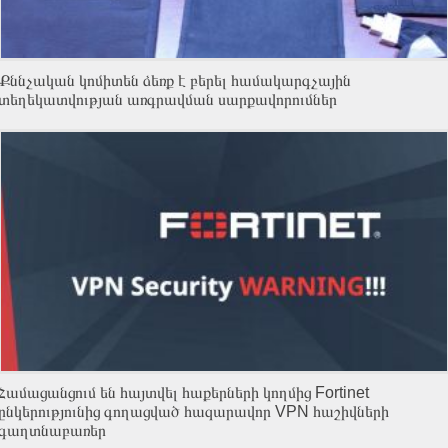
Քննչական կոմիտեն ձեռք է բերել համակարգչային
տեղեկատվության առգրավման սարքավորումներ
Համացանցում են հայտվել հաքերների կողմից Fortinet
ընկերությունից գողացված հազարավոր VPN հաշիվների
գաղտնաբառեր