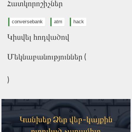
Հատկորոշիչներ
conversebank
atm
hack
Կիսվել հոդվածով
Մեկնաբանություններ (
)
Կանխեք Ձեր վեբ-կայքին
ուղղված չարամիտ