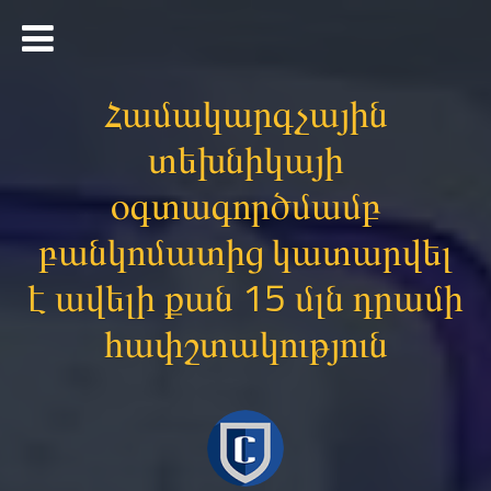
Համակարգչային
տեխնիկայի
օգտագործմամբ
բանկոմատից կատարվել
է ավելի քան 15 մլն դրամի
հափշտակություն