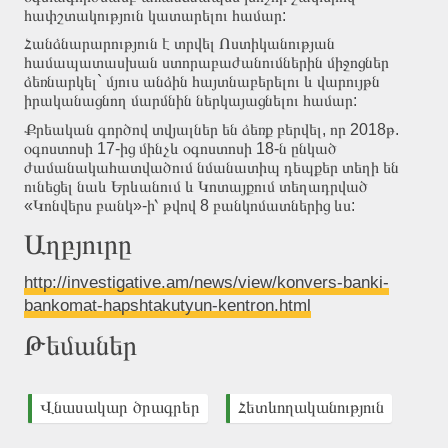
հափշտակություն կատարելու համար:
Հանձնարարություն է տրվել Ոստիկանության
համապատասխան ստորաբաժանումներին միջոցներ
ձեռնարկել` մյուս անձին հայտնաբերելու և վարույթն
իրականացնող մարմնին ներկայացնելու համար:
Քրեական գործով տվյալներ են ձեռք բերվել, որ 2018թ.
օգոստոսի 17-ից մինչև օգոստոսի 18-ն ընկած
ժամանակահատվածում նմանատիպ դեպքեր տեղի են
ունեցել նաև Երևանում և Կոտայքում տեղադրված
«Կոնվերս բանկ»-ի՝ թվով 8 բանկոմատներից ևս:
Աղբյուրը
http://investigative.am/news/view/konvers-banki-
bankomat-hapshtakutyun-kentron.html
Թեմաներ
Վնասակար ծրագրեր
Հետևողականություն