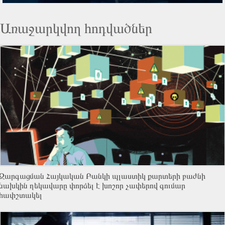
Առաջարկվող հոդվածներ
Զարգացման Հայկական Բանկի պլաստիկ քարտերի բաժնի
նախկին ղեկավարը փորձել է խոշոր չափերով գումար
հափշտակել