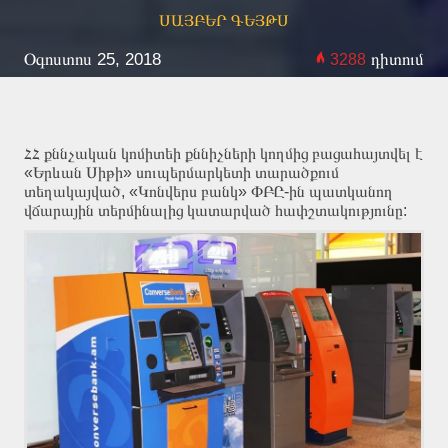
ՍԱՅԲԵՐ ԳԵՅԹՍ
Օգոստոս 25, 2018
դիտում
3288
ՀՀ քննչական կոմիտեի քննիչների կողմից բացահայտվել է
«Երևան Սիթի» սուպերմարկետի տարածքում
տեղակայված, «Կոնվերս բանկ» ՓԲԸ-ին պատկանող
վճարային տերմինալից կատարված հափշտակությունը: