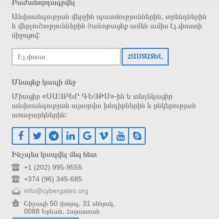
Բաժանորդագրվել
Անվտանգության վերջին պատմություններին, տրենդներին
և վերլուծություններին ծանոթացեք ամեն ամիս էլ.փոստի
միջոցով:
ՀԱՍՏԱՏԵԼ
Մնացեք կապի մեջ
Միացիր «ՍԱՅԲԵՐ ԳԵՅԹՍ»-ին և տեղեկացիր
անվտանգության այսօրվա խնդիրներին և ընկերության
առաջարկներին:
Ինչպես կապվել մեզ հետ
+1 (202) 995-9555
+374 (96) 345-685
info@cybergates.org
Շիրազի 50 փողոց, 31 սենյակ,
0088 Երևան, Հայաստան