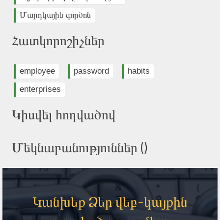
Մարդկային գործոն
Հատկորոշիչներ
employee
password
habits
enterprises
Կիսվել հոդվածով
Մեկնաբանություններ (
)
Կանխեք Ձեր վեբ-կայքին