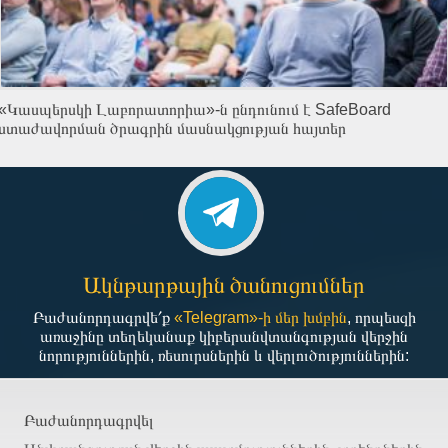
«Կասպերսկի Լաբորատորիա»-ն ընդունում է SafeBoard
ստաժավորման ծրագրին մասնակցության հայտեր
Ակնթարթային ծանուցումներ
Բաժանորդագրվե՛ք
«Telegram»-ի մեր խմբին
, որպեսզի
առաջինը տեղեկանաք կիբերանվտանգության վերջին
նորություններին, ռեսուրսներին և վերլուծություններին:
Բաժանորդագրվել