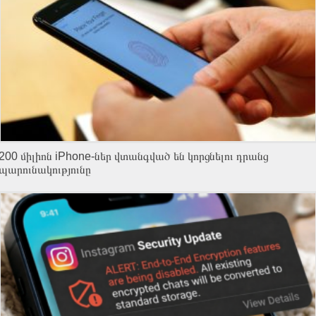
200 միլիոն iPhone-ներ վտանգված են կորցնելու դրանց
պարունակությունը