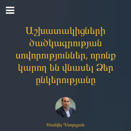
Աշխատակիցների
ծածկագրության
սովորություններ, որոնք
կարող են վնասել Ձեր
ընկերությանը
Սամվել Գևորգյան