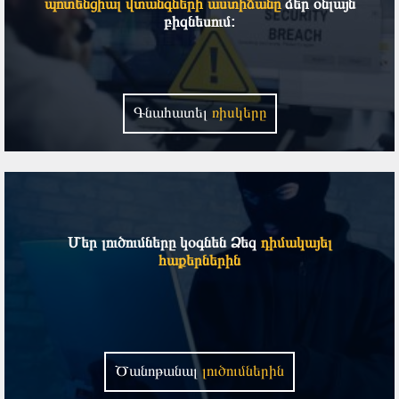
պոտենցիալ վտանգների աստիճանը
ձեր օնլայն
բիզնեսում:
Գնահատել
ռիսկերը
Մեր լուծումները կօգնեն Ձեզ
դիմակայել
հաքերներին
Ծանոթանալ
լուծումներին