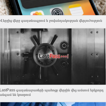
Վերջից վերջ գաղտնագրում և բովանդակության վերլուծություն
LastPass գաղտնաբառերի պահոցը վերջին վեց ամսում երկրորդ
անգամ են կոտրում