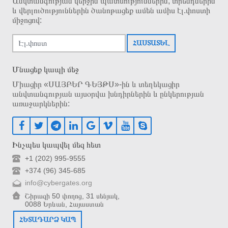
Անվտանգության վերջին պատմություններին, տրենդներին
և վերլուծություններին ծանոթացեք ամեն ամիս էլ.փոստի
միջոցով:
ՀԱՍՏԱՏԵԼ
Մնացեք կապի մեջ
Միացիր «ՍԱՅԲԵՐ ԳԵՅԹՍ»-ին և տեղեկացիր
անվտանգության այսօրվա խնդիրներին և ընկերության
առաջարկներին:
Ինչպես կապվել մեզ հետ
+1 (202) 995-9555
+374 (96) 345-685
info@cybergates.org
Շիրազի 50 փողոց, 31 սենյակ,
0088 Երևան, Հայաստան
ՀԵՏԱԴԱՐՁ ԿԱՊ