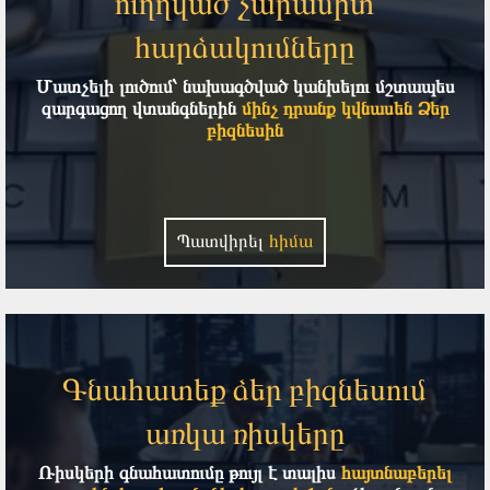
ուղղված չարամիտ
հարձակումները
Մատչելի լուծում՝ նախագծված կանխելու մշտապես
զարգացող վտանգներին
մինչ դրանք կվնասեն Ձեր
բիզնեսին
Պատվիրել
հիմա
Գնահատեք ձեր բիզնեսում
առկա ռիսկերը
Ռիսկերի գնահատումը թույլ է տալիս
հայտնաբերել