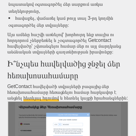
նպատակով օգտագործել ձեր սարքում առկա
տեղեկությունը,
հավաքել, վաճառել կամ թույլ տալ 3-րդ կողմին
օգտագործել ձեր տվյալները։
Այս ամենը հաշվի առնելով՝ խորհուրդ ենք տալիս ու
հորդորում չներբեռնել և չօգտագործել Getcontact
հավելվածը՝ չվտանգելու համար ձեր ու այլ մարդկանց
անձնական տվյալների գաղտնիության իրավունքը։
Ի՞նչպես հավելվածից ջնջել ձեր
հեռախոսահամարը
GetContact հավելվածի տվյալների բազայից ձեր
հեռախոսահամարը հեռացնելու համար հարկավոր է
անցնել
հետևյալ հղումով
և հետևել կայքի հրահանգներին: