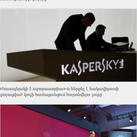
«Կասպերսկի Լաբորատորիա»-ն հերքել է հակավիրուսի
գողացված կոդի համացանցում հայտնվելու լուրը