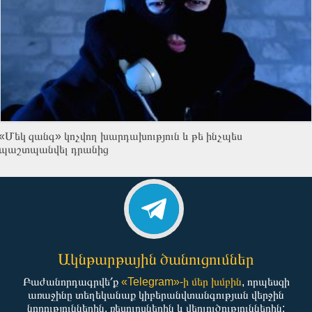
«Մեկ զանգ» կոչվող խարդախություն և թե ինչպես
պաշտպանվել դրանից
Ակնթարթային ծանուցումներ
Բաժանորդագրվե՛ք
«Telegram»-ի մեր խմբին
, որպեսզի
առաջինը տեղեկանաք կիբերանվտանգության վերջին
նորություններին, ռեսուրսներին և վերլուծություններին: