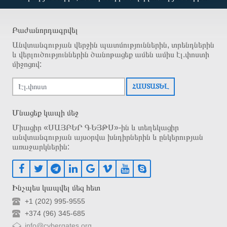
Բաժանորդագրվել
Անվտանգության վերջին պատմություններին, տրենդներին
և վերլուծություններին ծանոթացեք ամեն ամիս էլ.փոստի
միջոցով:
ՀԱՍՏԱՏԵԼ
Մնացեք կապի մեջ
Միացիր «ՍԱՅԲԵՐ ԳԵՅԹՍ»-ին և տեղեկացիր
անվտանգության այսօրվա խնդիրներին և ընկերության
առաջարկներին:
Ինչպես կապվել մեզ հետ
+1 (202) 995-9555
+374 (96) 345-685
info@cybergates.org