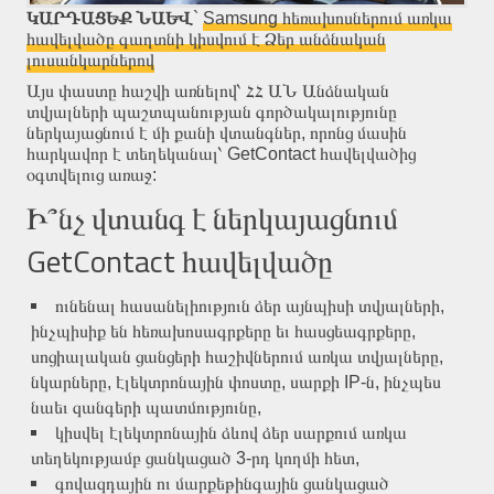
ԿԱՐԴԱՑԵՔ ՆԱԵՎ
`
Samsung հեռախոսներում առկա
հավելվածը գաղտնի կիսվում է Ձեր անձնական
լուսանկարներով
Այս փաստը հաշվի առնելով՝ ՀՀ ԱՆ Անձնական
տվյալների պաշտպանության գործակալությունը
ներկայացնում է մի քանի վտանգներ, որոնց մասին
հարկավոր է տեղեկանալ՝ GetContact հավելվածից
օգտվելուց առաջ:
Ի՞նչ վտանգ է ներկայացնում
GetContact հավելվածը
ունենալ հասանելիություն ձեր այնպիսի տվյալների,
ինչպիսիք են հեռախոսագրքերը եւ հասցեագրքերը,
սոցիալական ցանցերի հաշիվներում առկա տվյալները,
նկարները, էլեկտրոնային փոստը, սարքի IP-ն, ինչպես
նաեւ զանգերի պատմությունը,
կիսվել էլեկտրոնային ձևով ձեր սարքում առկա
տեղեկությամբ ցանկացած 3-րդ կողմի հետ,
գովազդային ու մարքեթինգային ցանկացած