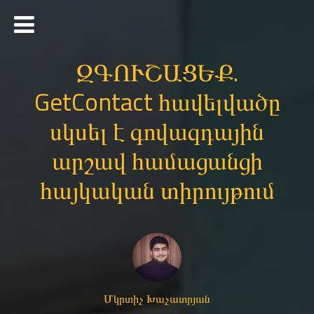
ԶԳՈՒՇԱՑԵՔ.
GetContact հավելվածը
սկսել է գովազդային
արշավ համացանցի
հայկական տիրույթում
Մկրտիչ Խաչատրյան