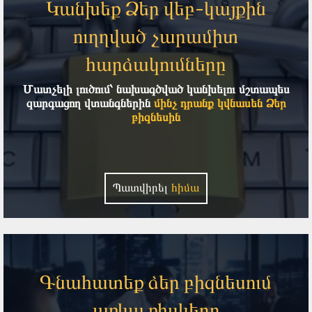
Կանխեք Ձեր վեբ-կայքին
ուղղված չարամիտ
հարձակումները
Մատչելի լուծում՝ նախագծված կանխելու մշտապես
զարգացող վտանգներին
մինչ դրանք կվնասեն Ձեր
բիզնեսին
Պատվիրել
հիմա
Գնահատեք ձեր բիզնեսում
առկա ռիսկերը