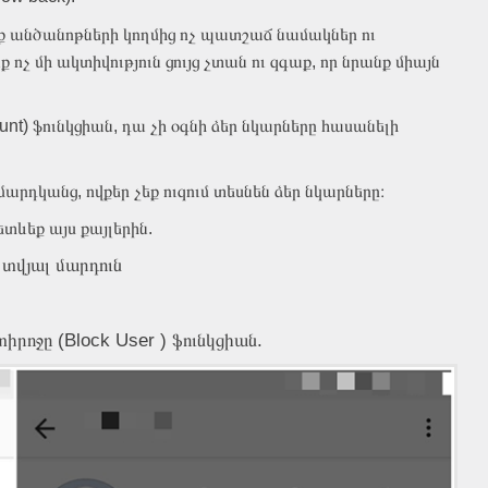
եք անծանոթների կողմից ոչ պատշաճ նամակներ ու
չ մի ակտիվություն ցույց չտան ու զգաք, որ նրանք միայն
ount) ֆունկցիան, դա չի օգնի ձեր նկարները հասանելի
մարդկանց, ովքեր չեք ուզում տեսնեն ձեր նկարները։
ետևեք այս քայլերին.
 տվյալ մարդուն
ոջը (Block User ) ֆունկցիան.