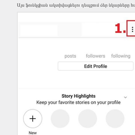
Այս ֆունկցիան ակտիվացնելու դեպքում ձեր նկարները հաս