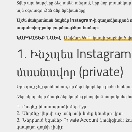
Տվեք այս հարցերը ձեզ ամեն անգամ, երբ նոր լուսանկար
այն օգտագործեն ձեր երեխաները։
Այժմ մանրամասն նայենք Instagram-ի գաղտնիության 
ապահովությունը բարձրացնելու համար։
ԿԱՐԴԱՑԵՔ ՆԱԵՎ
`
Անվճար WiFi կապի թաքնված վ
1. Ինչպես Instagram
մասնավոր (private)
Եթե դուք չեք ցանկանում, որ ձեր նկարները լինեն հանրա
Ձեր նկարները միայն ձեր կողմից ընտրված մարդկանց հա
Բացեք ինստագրամի ձեր էջը
Սեղմեք վերևի աջ անկյունի երեք կետերի վրա
Ներքևում կգտնեք Private Account ֆունկցիան։ Հ
կապույտ գույնի լինի)։