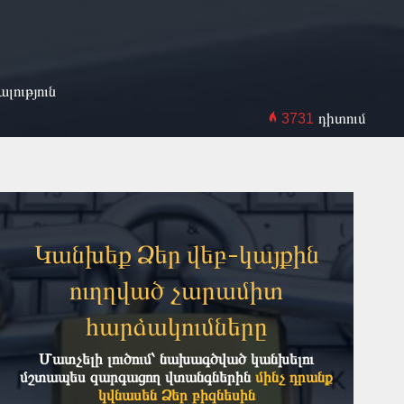
ություն
դիտում
3731
Կանխեք Ձեր վեբ-կայքին
ուղղված չարամիտ
հարձակումները
Մատչելի լուծում՝ նախագծված կանխելու
մշտապես զարգացող վտանգներին
մինչ դրանք
կվնասեն Ձեր բիզնեսին