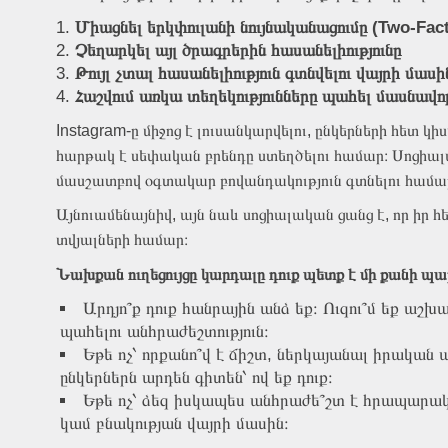
Միացնել երկփուլանի նույնականացումը (Two-Fact
Չեղարկել այլ ծրագրերին հասանելիությունը
Թույլ չտալ հասանելիություն գտնվելու վայրի մասի
Հաշվում առկա տեղեկությունները պահել մասնավո
Instagram-ը միջոց է լուսանկարվելու, ընկերների հետ կի
հարթակ է սեփական բրենդը ստեղծելու համար։ Սոցիալ
մասշատբով օգտակար բովանդակություն գտնելու համա
Այնուամենայնիվ, այն նաև սոցիալական ցանց է, որ իր 
տվյալների համար։
Նախքան ուղեցույցը կարդալը դուք պետք է մի քանի պա
Արդյո՞ք դուք հանրային անձ եք։ Ուզու՞մ եք աշխ
պահելու անհրաժեշտություն։
Եթե ոչ՝ որքանո՞վ է ճիշտ, ներկայանալ իրական ա
ընկերներն արդեն գիտեն՝ ով եք դուք։
Եթե ոչ՝ ձեզ իսկապես անհրաժե՞շտ է հրապարակե
կամ բնակության վայրի մասին։