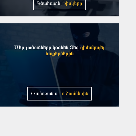
Գնահատել
ռիսկերը
Մեր լուծումները կօգնեն Ձեզ
դիմակայել
հաքերներին
Ծանոթանալ
լուծումներին