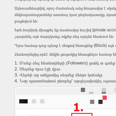
Այնուամենայնիվ, որոշ ժամանակ անց հնարավոր է սկս
մեկնաբանություններ ստանալ կամ ընդհակառակը, նրանք ո
թաքնվում են։
Եթե նույնիսկ միացրել եք մասնավոր հաշիվ (private acc
չդարձնել այն մարդկանց, ովքեր ձեզ արդեն հետևում են։
Դրա համար դուք պետք է ձեռքով հեռացնեք (Block) այն 
Հետևողներից որևէ մեկին ցուցակից հեռացնելու համար հ
Մտեք ձեզ հետևողների (Followers) ցանկ ու գտեք
Սեղմեք նրա էջի վրա
Վերևի աջ անկյունից սեղմեք մենյու կոճակը
Նոր պատուհանում ընտրեք՝ արգելափակել օգտատիր