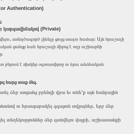
or Authentication)
ն
ր կարգավիճակով (Private)
սվելու, ստեղծագործ լինելը ցույց տալու համար։ Այն հրաշալի
ական ցանցը նաև հրաշալի միջոց է ողջ աշխարհի
ր։
հետ բերում է ռիսկեր օգտատիրոջ ու նրա անձնական
րզ հարց տաք ձեզ.
ատել ձեր առցանց բրենդի վրա եւ ունե՞ք այն հանրային
նունով ու հրապարակել զգայուն տվյալներ, երբ ձեր
լ տեղեկություններ ձեր գտնվելու վայրի, աշխատանքի