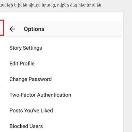
նելի կլինեն միայն նրանց, ովքեր ձեզ հետևում են։