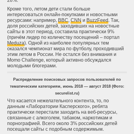
28%.
Кроме того, летом дети стали больше
интересоваться онлайн-покупками и новостными
ресурсами: например,
BBC
,
CNN
и
BuzzFeed
. Так,
доля российских детей, заходивших на новостные
сайты в этот период, составила практически 9%
(причём лидер по количеству посещений – портал
Meduza
). Одной из наиболее популярных тем
оказался чемпионат мира по футболу, проходивший
этим летом в России. Не остался без внимания и
Momo Challenge, который активно обсуждался
молодыми блогерами.
Распределение поисковых запросов пользователей по
тематическим категориям, июнь 2018 — август 2018 (Фото:
securelist.ru)
Что касается нежелательного контента, то, по
данным «Лаборатории Касперского», ребята
практически перестали заходить на веб-ресурсы,
связанные с алкоголем, табаком, наркотикам и
порнографией. Всего около 3% российских детей
посещали сайты с подобным содержимым.