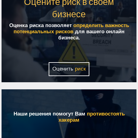
Оцените риск в своем
бизнесе
Оценка риска позволяет
определить важность
потенциальных рисков
для вашего онлайн
бизнеса.
Оценить
риск
Наши решения помогут Вам
противостоять
хакерам