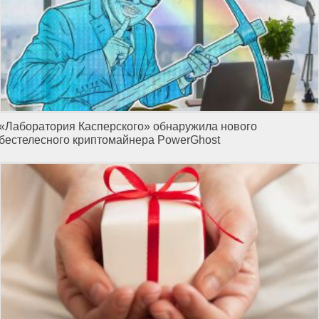
«Лаборатория Касперского» обнаружила нового
бестелесного криптомайнера PowerGhost