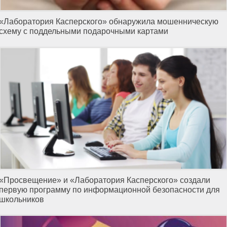
«Лаборатория Касперского» обнаружила мошенническую
схему с поддельными подарочными картами
«Просвещение» и «Лаборатория Касперского» создали
первую программу по информационной безопасности для
школьников