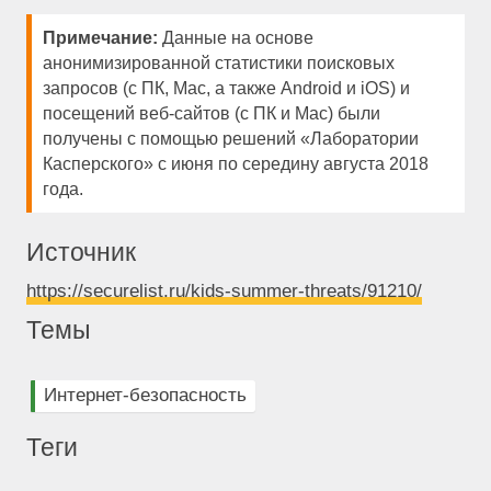
Примечание:
Данные на основе
анонимизированной статистики поисковых
запросов (с ПК, Mac, а также Android и iOS) и
посещений веб-сайтов (с ПК и Mac) были
получены с помощью решений «Лаборатории
Касперского» с июня по середину августа 2018
года.
Источник
https://securelist.ru/kids-summer-threats/91210/
Темы
Интернет-безопасность
Теги